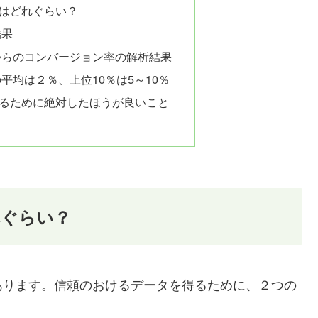
はどれぐらい？
結果
からのコンバージョン率の解析結果
平均は２％、上位10％は5～10％
るために絶対したほうが良いこと
れぐらい？
あります。信頼のおけるデータを得るために、２つの