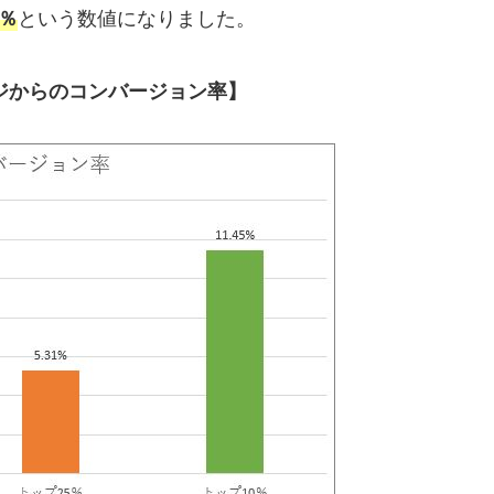
という数値になりました。
5％
ジからのコンバージョン率】