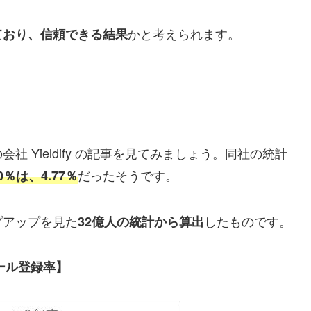
かと考えられます。
ており、信頼できる結果
 Yieldify の記事を見てみましょう。同社の統計
だったそうです。
％は、4.77％
プアップを見た
したものです。
32億人の統計から算出
ール登録率】