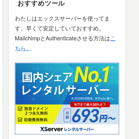
おすすめツール
わたしはエックスサーバーを使ってま
す。早くて安定していておすすめ。
MailchimpとAuthenticateさせる方法は
こ
ちら。