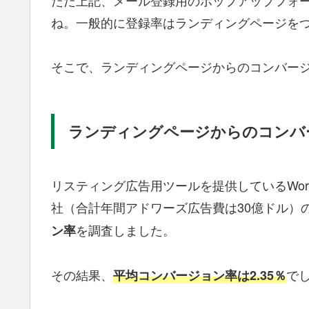
ね。一般的に登録率はランディングページを
そこで、ランディングページからのコンバー
ランディングページからのコンバ
リスティング広告用ツールを提供しているWordStr
社（合計年間アドワーズ広告費は30億ドル）
を調査しました。
ン率
その結果、
で
平均コンバージョン率は2.35％