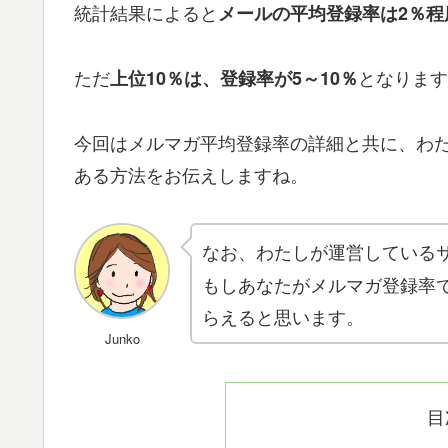
統計結果によると
メールの平均登録率は2％程
ただ
となります
上位10％は、登録率が5～10％
今回はメルマガ平均登録率の詳細と共に、わ
ある方法をお伝えしますね。
なお、わたしが運営している
もしあなたがメルマガ登録率
らえると思います。
Junko
目