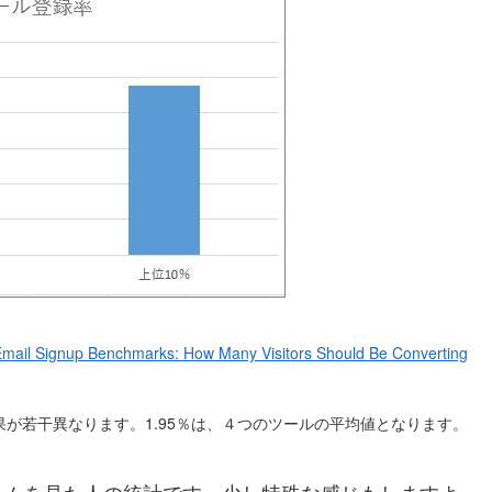
mail Signup Benchmarks: How Many Visitors Should Be Converting
査結果が若干異なります。1.95％は、４つのツールの平均値となります。
ームを見た人の統計です。少し特殊な感じもしますよ