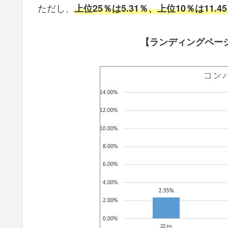
ただし、
上位25％は5.31％、上位10％は11.4
【ランディングペー