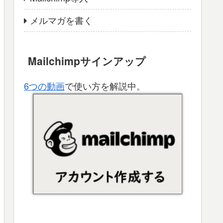
メルマガを書く
Mailchimpサインアップ
6つの動画
で使い方を解説中。