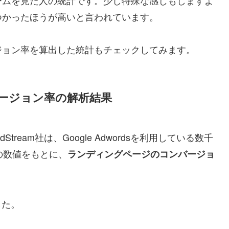
つかったほうが高いと言われています。
ジョン率を算出した統計もチェックしてみます。
ージョン率の解析結果
eam社は、Google Adwordsを利用している数千
の数値をもとに、
ランディングページのコンバージョ
した。