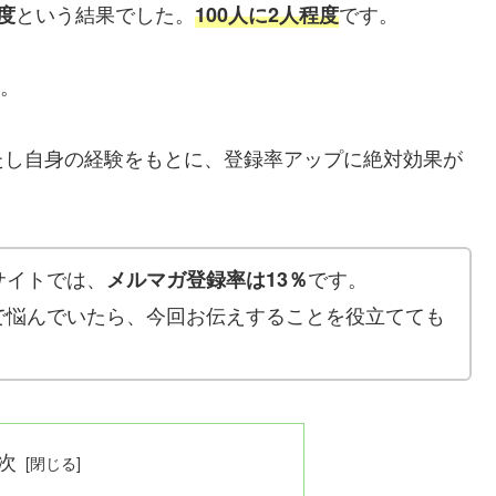
という結果でした。
です。
度
100人に2人程度
。
たし自身の経験をもとに、登録率アップに絶対効果が
サイトでは、
です。
メルマガ登録率は13％
で悩んでいたら、今回お伝えすることを役立てても
次