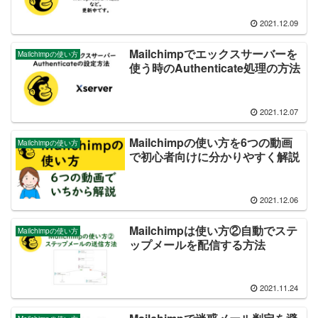
2021.12.09
Mailchimpでエックスサーバーを
Mailchimpの使い方
使う時のAuthenticate処理の方法
2021.12.07
Mailchimpの使い方を6つの動画
Mailchimpの使い方
で初心者向けに分かりやすく解説
2021.12.06
Mailchimpは使い方②自動でステ
Mailchimpの使い方
ップメールを配信する方法
2021.11.24