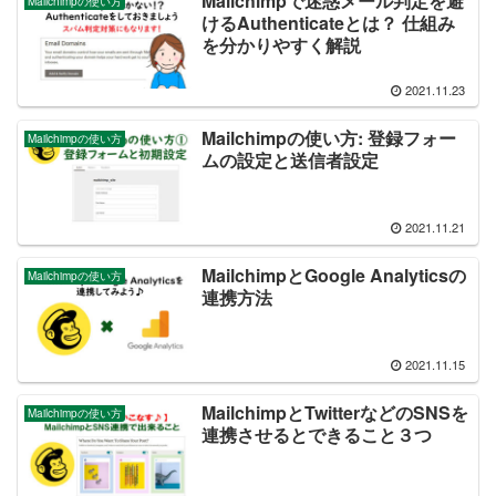
Mailchimpで迷惑メール判定を避
Mailchimpの使い方
けるAuthenticateとは？ 仕組み
を分かりやすく解説
2021.11.23
Mailchimpの使い方: 登録フォー
Mailchimpの使い方
ムの設定と送信者設定
2021.11.21
MailchimpとGoogle Analyticsの
Mailchimpの使い方
連携方法
2021.11.15
MailchimpとTwitterなどのSNSを
Mailchimpの使い方
連携させるとできること３つ